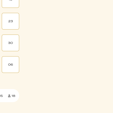
23
30
06
15
18