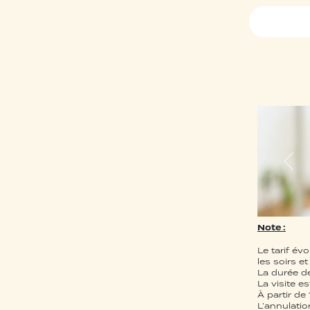
Note :
Le tarif évo
les soirs e
La durée de
La visite e
À partir de
L’annulation