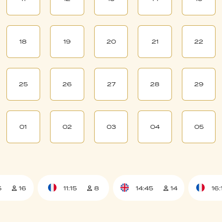
18
19
20
21
22
25
26
27
28
29
01
02
03
04
05
5
16
11:15
8
14:45
14
16: