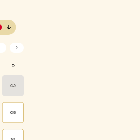
02
09
16