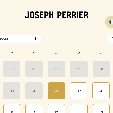
2026
28
29
30
31
01
04
05
06
07
08
11
12
13
14
15