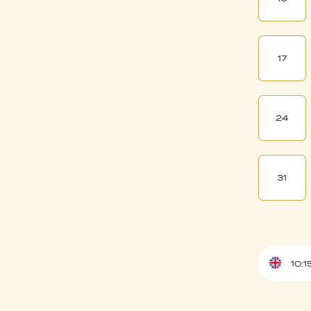
17
24
31
10:1