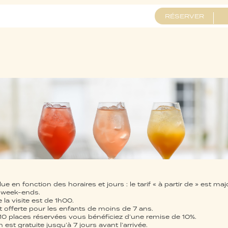
RÉSERVER
lue en fonction des horaires et jours : le tarif « à partir de » est ma
t week-ends.
 la visite est de 1h00.
st offerte pour les enfants de moins de 7 ans.
 10 places réservées vous bénéficiez d’une remise de 10%.
 est gratuite jusqu’à 7 jours avant l’arrivée.